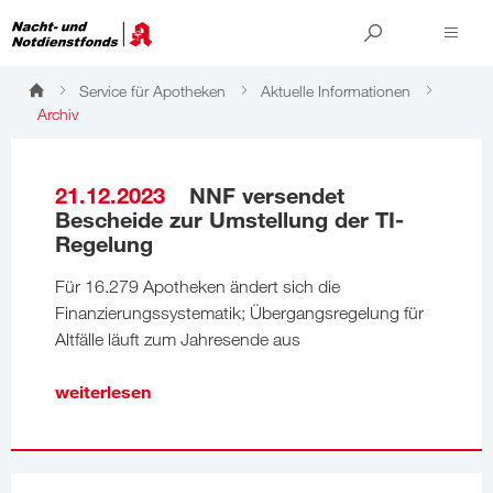
Service für Apotheken
Aktuelle Informationen
Archiv
Archiv
21.12.2023
NNF versendet
Bescheide zur Umstellung der TI-
Regelung
Für 16.279 Apotheken ändert sich die
Finanzierungssystematik; Übergangsregelung für
Altfälle läuft zum Jahresende aus
weiterlesen