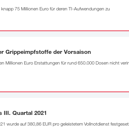
n knapp 75 Millionen Euro für deren TI-Aufwendungen zu
r Grippeimpfstoffe der Vorsaison
 Millionen Euro Erstattungen für rund 650.000 Dosen nicht veri
III. Quartal 2021
021 wurde auf 380,86 EUR pro geleistetem Vollnotdienst festgeset