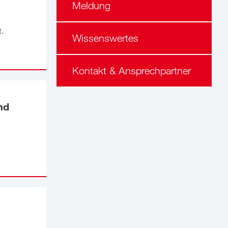
Meldung
t.
Wissenswertes
Kontakt & Ansprechpartner
nd