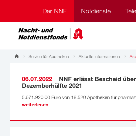
Der NNF
Notdienste
Tel
Service für Apotheken
Aktuelle Informationen
Arc
Archiv
06.07.2022
NNF erlässt Bescheid über 
Dezemberhälfte 2021
5.671.920,00 Euro von 18.520 Apotheken für pharmaze
weiterlesen