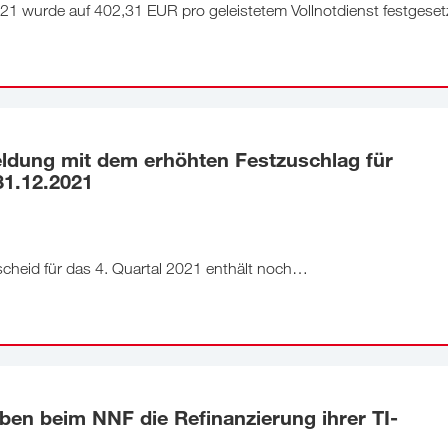
021 wurde auf 402,31 EUR pro geleistetem Vollnotdienst festgeset
dung mit dem erhöhten Festzuschlag für
31.12.2021
cheid für das 4. Quartal 2021 enthält noch…
en beim NNF die Refinanzierung ihrer TI-