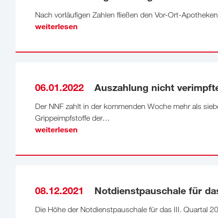
Nach vorläufigen Zahlen fließen den Vor-Ort-Apotheke
weiterlesen
06.01.2022
Auszahlung nicht verimpfte
Der NNF zahlt in der kommenden Woche mehr als sieben
Grippeimpfstoffe der…
weiterlesen
08.12.2021
Notdienstpauschale für das 
Die Höhe der Notdienstpauschale für das III. Quartal 2