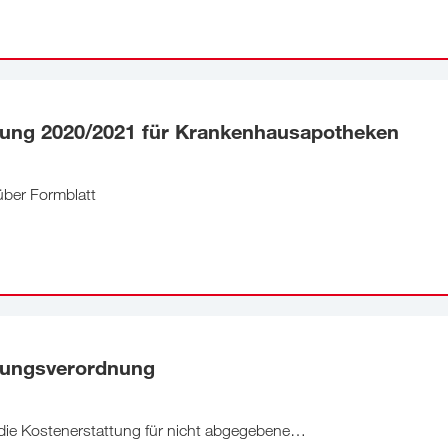
tung 2020/2021 für Krankenhausapotheken
über Formblatt
tungsverordnung
ie Kostenerstattung für nicht abgegebene…