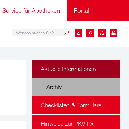
Service für Apotheken
Portal
Wonach suchen Sie?
Wonach suchen Sie?
Aktuelle Informationen
Archiv
Checklisten & Formulare
Hinweise zur PKV-Rx-