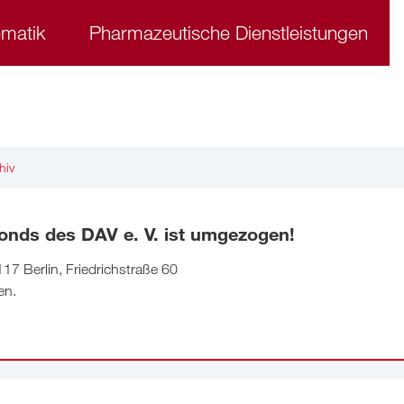
ematik
Pharmazeutische Dienstleistungen
hiv
onds des DAV e. V. ist umgezogen!
17 Berlin, Friedrichstraße 60
en.