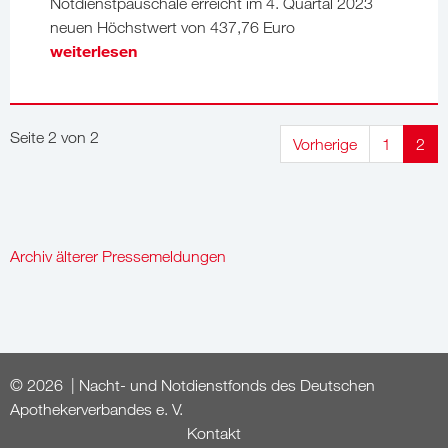
Notdienstpauschale erreicht im 4. Quartal 2023
neuen Höchstwert von 437,76 Euro
weiterlesen
Seite 2 von 2
Vorherige
1
2
Archiv älterer Pressemeldungen
© 2026 | Nacht- und Notdienstfonds des Deutschen
Apothekerverbandes e. V.
Kontakt