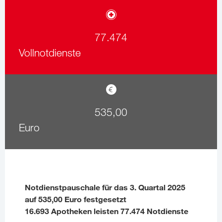
77.474
Vollnotdienste
535,00
Euro
Notdienstpauschale für das 3. Quartal 2025
auf 535,00 Euro festgesetzt
16.693 Apotheken leisten 77.474 Notdienste