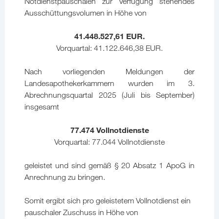
Notdienstpauschalen zur Verfügung stehendes
Ausschüttungsvolumen in Höhe von
41.448.527,61 EUR.
Vorquartal: 41.122.646,38 EUR.
Nach vorliegenden Meldungen der
Landesapothekerkammern wurden im 3.
Abrechnungsquartal 2025 (Juli bis September)
insgesamt
77.474 Vollnotdienste
Vorquartal: 77.044 Vollnotdienste
geleistet und sind gemäß § 20 Absatz 1 ApoG in
Anrechnung zu bringen.
Somit ergibt sich pro geleistetem Vollnotdienst ein
pauschaler Zuschuss in Höhe von