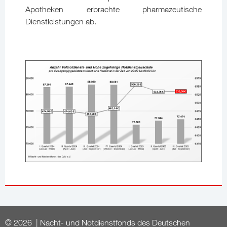
Apotheken erbrachte pharmazeutische
Dienstleistungen ab.
© 2026 | Nacht- und Notdienstfonds des Deutschen