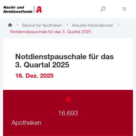
Service für Apotheken
Aktuelle Informationen
Notdienstpauschale für das 3. Quartal 2025
Notdienstpauschale für das
3. Quartal 2025
16. Dez. 2025
16.693
Apotheken