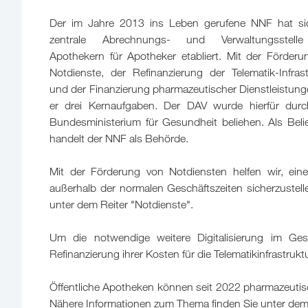
Der im Jahre 2013 ins Leben gerufene NNF hat si
zentrale Abrechnungs- und Verwaltungsstell
Apothekern für Apotheker etabliert. Mit der Förderu
Notdienste, der Refinanzierung der Telematik-Infrast
und der Finanzierung pharmazeutischer Dienstleistung
er drei Kernaufgaben. Der DAV wurde hierfür dur
Bundesministerium für Gesundheit beliehen. Als Beli
handelt der NNF als Behörde.
Mit der Förderung von Notdiensten helfen wir, ei
außerhalb der normalen Geschäftszeiten sicherzustel
unter dem Reiter "Notdienste".
Um die notwendige weitere Digitalisierung im Ges
Refinanzierung ihrer Kosten für die Telematikinfrastruk
Öffentliche Apotheken können seit 2022 pharmazeutisc
Nähere Informationen zum Thema finden Sie unter dem 