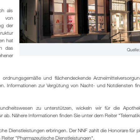
ch als
e von
ng der
ruktur
en hat
ch das
Quelle
ehener
ne ordnungsgemäße und flächendeckende Arzneimittelversorgu
len. Informationen zur Vergütung von Nacht- und Notdiensten fi
undheitswesen zu unterstützen, wickeln wir für die Apothe
tur ab. Nähere Informationen finden Sie unter dem Reiter "Telematik
he Dienstleistungen erbringen. Der NNF zahlt die Honorare für 
Reiter "Pharmazeutische Dienstleistungen".