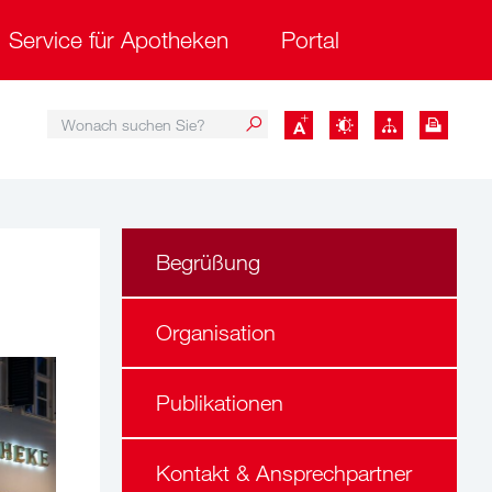
Service für Apotheken
Portal
Wonach suchen Sie?
Wonach suchen Sie?
Begrüßung
Organisation
Publikationen
Kontakt & Ansprechpartner