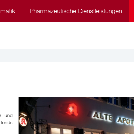
ematik
Pharmazeutische Dienstleistungen
te und
tfonds