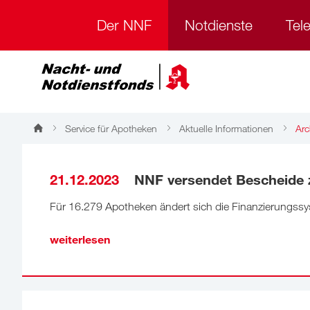
Der NNF
Notdienste
Tel
Service für Apotheken
Aktuelle Informationen
Arc
Archiv
21.12.2023
NNF versendet Bescheide z
Für 16.279 Apotheken ändert sich die Finanzierungssys
weiterlesen