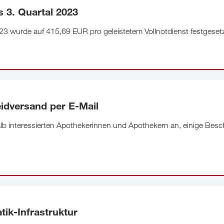
 3. Quartal 2023
23 wurde auf 415,69 EUR pro geleistetem Vollnotdienst festgesetz
idversand per E-Mail
b interessierten Apothekerinnen und Apothekern an, einige Besc
ik-Infrastruktur