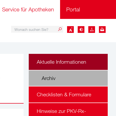
Service für Apotheken
Portal
Wonach suchen Sie?
Wonach suchen Sie?
Aktuelle Informationen
s
Archiv
Checklisten & Formulare
Hinweise zur PKV-Rx-