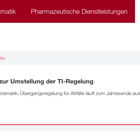
ematik
Pharmazeutische Dienstleistungen
hiv
ur Umstellung der TI-Regelung
tematik; Übergangsregelung für Altfälle läuft zum Jahresende au