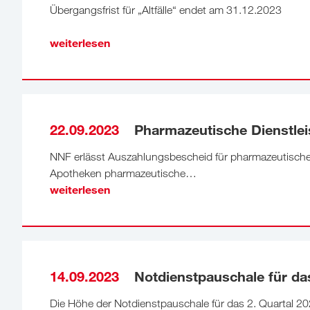
Übergangsfrist für „Altfälle“ endet am 31.12.2023
weiterlesen
22.09.2023
Pharmazeutische Dienstleis
NNF erlässt Auszahlungsbescheid für pharmazeutische 
Apotheken pharmazeutische…
weiterlesen
14.09.2023
Notdienstpauschale für das
Die Höhe der Notdienstpauschale für das 2. Quartal 20