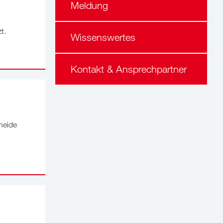
Meldung
t.
Wissenswertes
Kontakt & Ansprechpartner
heide