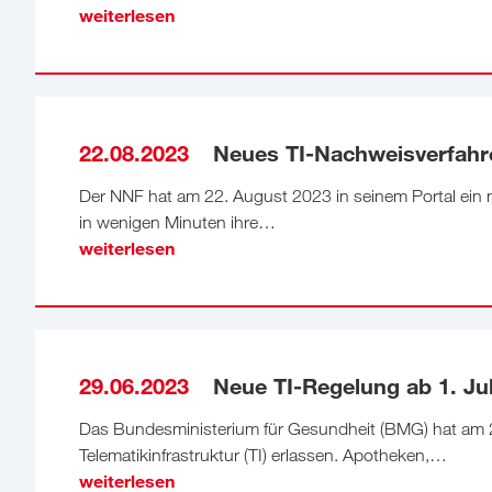
weiterlesen
22.08.2023
Neues TI-Nachweisverfahre
Der NNF hat am 22. August 2023 in seinem Portal ein n
in wenigen Minuten ihre…
weiterlesen
29.06.2023
Neue TI-Regelung ab 1. Jul
Das Bundesministerium für Gesundheit (BMG) hat am 2
Telematikinfrastruktur (TI) erlassen. Apotheken,…
weiterlesen