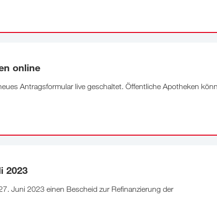
n online
eues Antragsformular live geschaltet. Öffentliche Apotheken kön
i 2023
7. Juni 2023 einen Bescheid zur Refinanzierung der