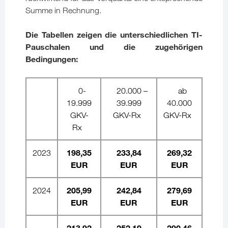
Summe in Rechnung.
Die Tabellen zeigen die unterschiedlichen TI-
Pauschalen und die zugehörigen
Bedingungen:
0-
20.000 –
ab
19.999
39.999
40.000
GKV-
GKV-Rx
GKV-Rx
Rx
198,35
233,84
269,32
2023
EUR
EUR
EUR
205,99
242,84
279,69
2024
EUR
EUR
EUR
213,92
252,19
290,46