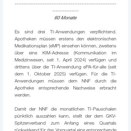
----------------------------------------------------------
---------------
60 Monate
Es sind drei TI-Anwendungen verpflichtend.
Apotheken müssen erstens den elektronischen
Medikationsplan (eMP) einsehen können, zweitens
über eine KIM-Adresse (Kommunikation im
Medizinwesen, seit 1. April 2024) verfügen und
drittens über die TI-Anwendung ePA-für-alle (seit
dem 1. Oktober 2025) verfügen. Für die TI-
Anwendungen müssen dem NNF durch die
Apotheke entsprechende Nachweise erbracht
werden.
Damit der NNF die monatlichen TI-Pauschalen
pünktlich auszahlen kann, stellt der dem GKV-
Spitzenverband zum Anfang eines Quartals
rückwirkend für das Vorquartal eine entsprechende