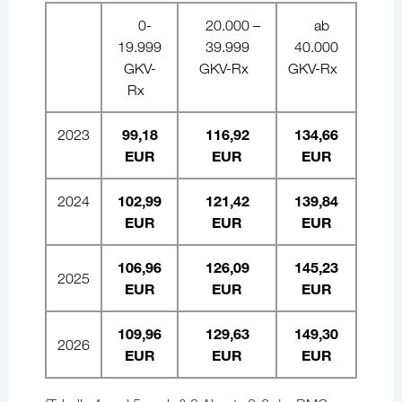
0-
20.000 –
ab
19.999
39.999
40.000
GKV-
GKV-Rx
GKV-Rx
Rx
99,18
116,92
134,66
2023
EUR
EUR
EUR
102,99
121,42
139,84
2024
EUR
EUR
EUR
106,96
126,09
145,23
2025
EUR
EUR
EUR
109,96
129,63
149,30
2026
EUR
EUR
EUR