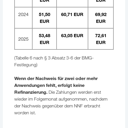
51,50
60,71 EUR
69,92
2024
EUR
EUR
53,48
63,05 EUR
72,61
2025
EUR
EUR
(Tabelle 6 nach § 3 Absatz 3-6 der BMG-
Festlegung)
Wenn der Nachweis für zwei oder mehr
Anwendungen fehlt, erfolgt keine
Refinanzierung.
Die Zahlungen werden erst
wieder im Folgemonat aufgenommen, nachdem
der Nachweis gegenüber dem NNF erbracht
worden ist.