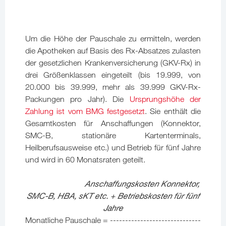
Um die Höhe der Pauschale zu ermitteln, werden
die Apotheken auf Basis des Rx-Absatzes zulasten
der gesetzlichen Krankenversicherung (GKV-Rx) in
drei Größenklassen eingeteilt (bis 19.999, von
20.000 bis 39.999, mehr als 39.999 GKV-Rx-
Packungen pro Jahr). Die
Ursprungshöhe der
Zahlung ist vom BMG festgesetzt
. Sie enthält die
Gesamtkosten für Anschaffungen (Konnektor,
SMC-B, stationäre Kartenterminals,
Heilberufsausweise etc.) und Betrieb für fünf Jahre
und wird in 60 Monatsraten geteilt.
Anschaffungskosten Konnektor,
SMC-B, HBA, sKT etc. + Betriebskosten für fünf
Jahre
Monatliche Pauschale = ------------------------------