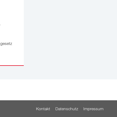
L
sgesetz
Kontakt
Datenschutz
Impressum