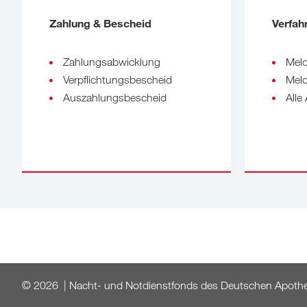
Zahlung & Bescheid
Verfah
Zahlungsabwicklung
Meld
Verpflichtungsbescheid
Mel
Auszahlungsbescheid
Alle
© 2026 | Nacht- und Notdienstfonds des Deutschen Apothek