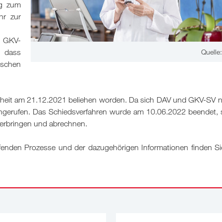
ng zum
hr zur
 GKV-
, dass
Quelle
schen
heit am 21.12.2021 beliehen worden. Da sich DAV und GKV-SV ni
e angerufen. Das Schiedsverfahren wurde am 10.06.2022 beendet,
erbringen und abrechnen.
nden Prozesse und der dazugehörigen Informationen finden Sie