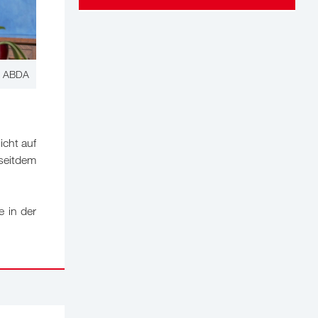
: ABDA
cht auf
 seitdem
 in der