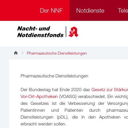
Der NNF
Notdienste
Tel
Pharmazeutische Dienstleistungen
Pharmazeutische Dienstleistungen
Der Bundestag hat Ende 2020 das
Gesetz zur Stärku
Vor-Ort-Apotheken
(VOASG) verabschiedet. Ein wichtige
des Gesetzes ist die Verbesserung der Versorgu
Patientinnen und Patienten durch pharmazeut
Dienstleistungen (pDL), die in den Apotheken v
erbracht werden sollen.