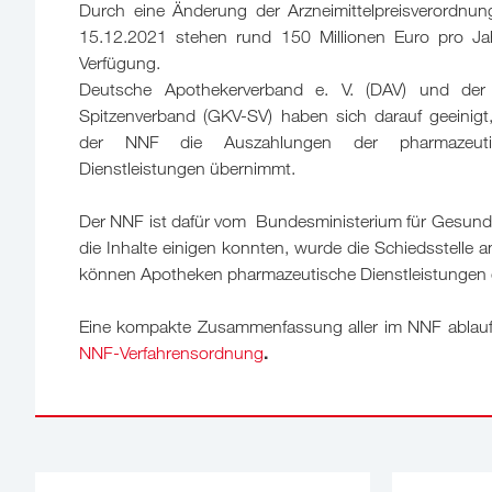
Durch eine Änderung der Arzneimittelpreisverordnu
15.12.2021 stehen rund 150 Millionen Euro pro Ja
Verfügung.
Deutsche Apothekerverband e. V. (DAV) und der
Spitzenverband (GKV-SV) haben sich darauf geeinigt
der NNF die Auszahlungen der pharmazeuti
Dienstleistungen übernimmt.
Der NNF ist dafür vom Bundesministerium für Gesund
die Inhalte einigen konnten, wurde die Schiedsstell
können Apotheken pharmazeutische Dienstleistungen 
Eine kompakte Zusammenfassung aller im NNF ablaufe
.
NNF-Verfahrensordnung