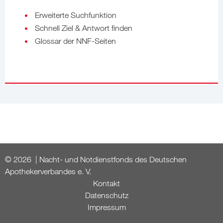
Erweiterte Suchfunktion
Schnell Ziel & Antwort finden
Glossar der NNF-Seiten
© 2026 | Nacht- und Notdienstfonds des Deutschen
Apothekerverbandes e. V.
Kontakt
Datenschutz
Impressum