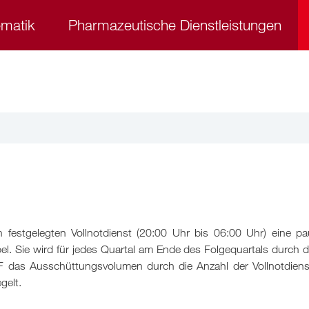
ematik
Pharmazeutische Dienstleistungen
festgelegten Vollnotdienst (20:00 Uhr bis 06:00 Uhr) eine pa
bel. Sie wird für jedes Quartal am Ende des Folgequartals durch
NF das Ausschüttungsvolumen durch die Anzahl der Vollnotdiens
gelt.