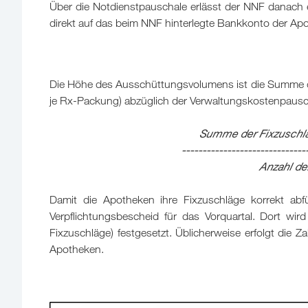
Über die Notdienstpauschale erlässt der NNF danac
direkt auf das beim NNF hinterlegte Bankkonto der Apo
Die Höhe des Ausschüttungsvolumens ist die Summe de
je Rx-Packung) abzüglich der Verwaltungskostenpauschal
Summe der Fixzuschl
------------------------------
Anzahl de
Damit die Apotheken ihre Fixzuschläge korrekt abf
Verpflichtungsbescheid für das Vorquartal. Dort wir
Fixzuschläge) festgesetzt. Üblicherweise erfolgt die 
Apotheken.