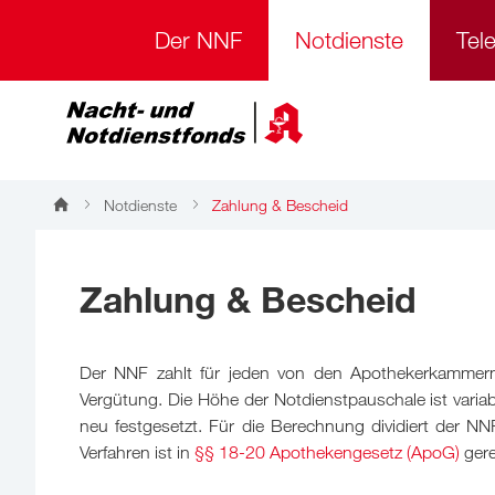
Der NNF
Notdienste
Tel
Notdienste
Zahlung & Bescheid
Zahlung & Bescheid
Der NNF zahlt für jeden von den Apothekerkammern 
Vergütung. Die Höhe der Notdienstpauschale ist varia
neu festgesetzt. Für die Berechnung dividiert der N
Verfahren ist in
§§ 18-20 Apothekengesetz (ApoG)
gere