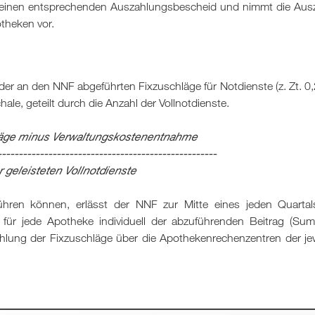
h einen entsprechenden Auszahlungsbescheid und nimmt die Aus
theken vor.
r an den NNF abgeführten Fixzuschläge für Notdienste (z. Zt. 0
e, geteilt durch die Anzahl der Vollnotdienste.
äge minus Verwaltungskostenentnahme
----------------------------------------------------
r geleisteten Vollnotdienste
ühren können, erlässt der NNF zur Mitte eines jeden Quartal
d für jede Apotheke individuell der abzuführenden Beitrag (Su
Zahlung der Fixzuschläge über die Apothekenrechenzentren der je