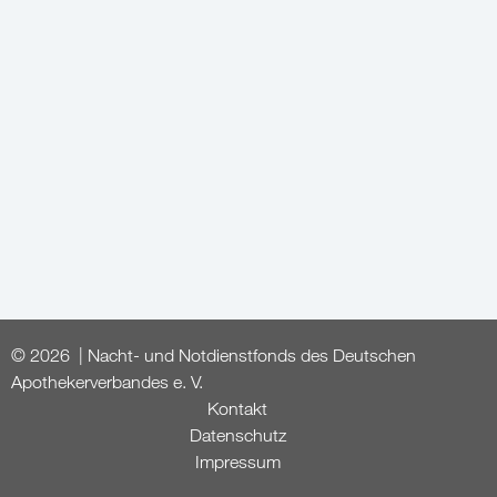
© 2026 | Nacht- und Notdienstfonds des Deutschen
Apothekerverbandes e. V.
Kontakt
Datenschutz
Impressum