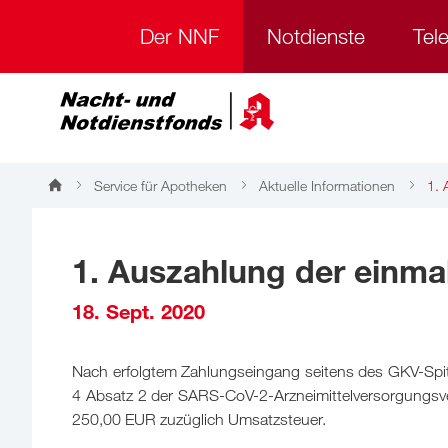
Der NNF
Notdienste
Tel
Service für Apotheken
Aktuelle Informationen
1. 
1. Auszahlung der einma
18. Sept. 2020
Nach erfolgtem Zahlungseingang seitens des GKV-Spit
4 Absatz 2 der SARS-CoV-2-Arzneimittelversorgungsv
250,00 EUR zuzüglich Umsatzsteuer.