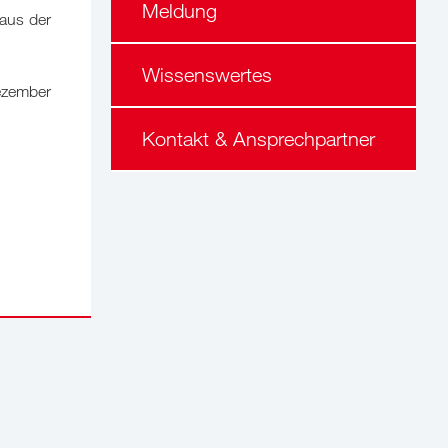
Meldung
aus der
Wissenswertes
ezember
Kontakt & Ansprechpartner