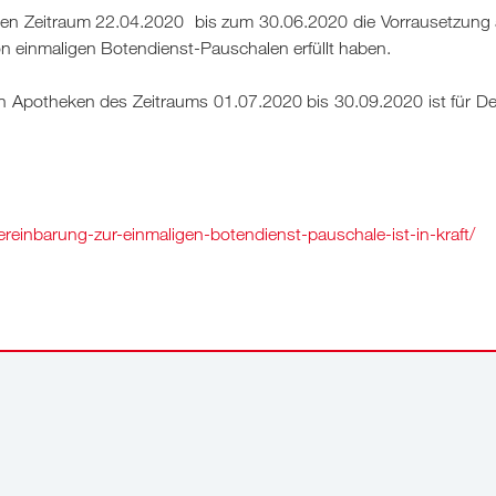
 den Zeitraum 22.04.2020 bis zum 30.06.2020 die Vorrausetzung 
n einmaligen Botendienst-Pauschalen erfüllt haben.
n Apotheken des Zeitraums 01.07.2020 bis 30.09.2020 ist für D
ereinbarung-zur-einmaligen-botendienst-pauschale-ist-in-kraft/