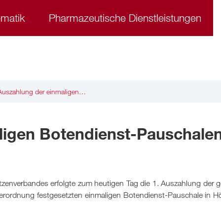
ematik
Pharmazeutische Dienstleistungen
Auszahlung der einmaligen…
ligen Botendienst-Pauschale
zenverbandes erfolgte zum heutigen Tag die 1. Auszahlung der 
erordnung festgesetzten einmaligen Botendienst-Pauschale in H