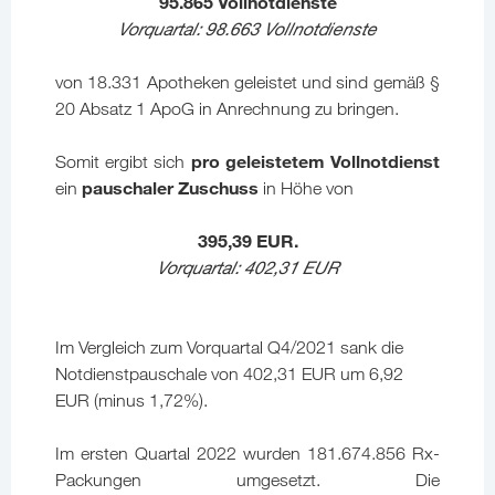
95.865 Vollnotdienste
Vorquartal: 98.663 Vollnotdienste
von 18.331 Apotheken geleistet und sind gemäß §
20 Absatz 1 ApoG in Anrechnung zu bringen.
pro geleistetem Vollnotdienst
Somit ergibt sich
pauschaler Zuschuss
ein
in Höhe von
395,39 EUR.
Vorquartal: 402,31
EUR
Im Vergleich zum Vorquartal Q4/2021 sank die
Notdienstpauschale von 402,31 EUR um 6,92
EUR (minus 1,72%).
Im ersten Quartal 2022 wurden 181.674.856 Rx-
Packungen umgesetzt. Die