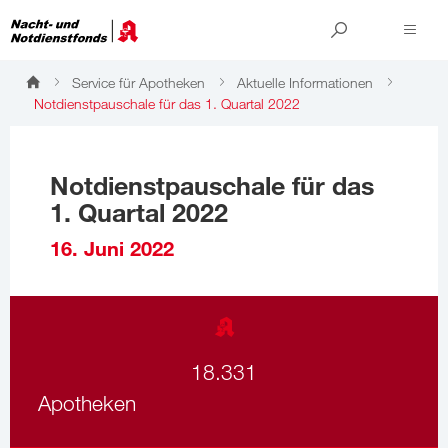
Service für Apotheken
Aktuelle Informationen
Notdienstpauschale für das 1. Quartal 2022
Notdienstpauschale für das
1. Quartal 2022
16. Juni 2022
18.331
Apotheken