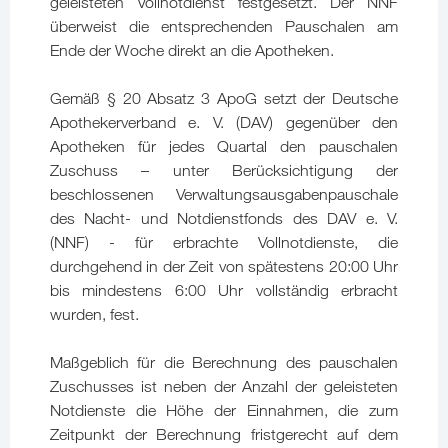
geleisteten Vollnotdienst festgesetzt. Der NNF
überweist die entsprechenden Pauschalen am
Ende der Woche direkt an die Apotheken.
Gemäß § 20 Absatz 3 ApoG setzt der Deutsche
Apothekerverband e. V. (DAV) gegenüber den
Apotheken für jedes Quartal den pauschalen
Zuschuss – unter Berücksichtigung der
beschlossenen Verwaltungsausgabenpauschale
des Nacht- und Notdienstfonds des DAV e. V.
(NNF) - für erbrachte Vollnotdienste, die
durchgehend in der Zeit von spätestens 20:00 Uhr
bis mindestens 6:00 Uhr vollständig erbracht
wurden, fest.
Maßgeblich für die Berechnung des pauschalen
Zuschusses ist neben der Anzahl der geleisteten
Notdienste die Höhe der Einnahmen, die zum
Zeitpunkt der Berechnung fristgerecht auf dem