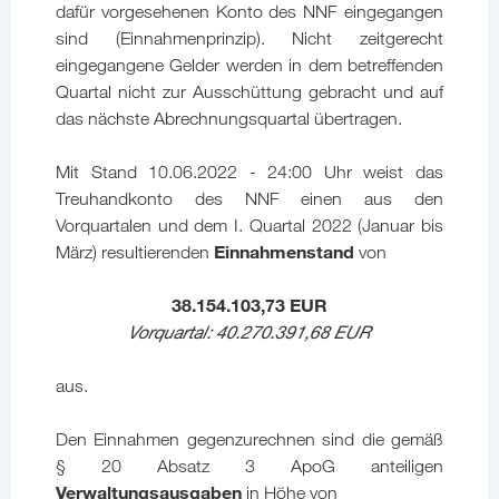
dafür vorgesehenen Konto des NNF eingegangen
sind (Einnahmenprinzip). Nicht zeitgerecht
eingegangene Gelder werden in dem betreffenden
Quartal nicht zur Ausschüttung gebracht und auf
das nächste Abrechnungsquartal übertragen.
Mit Stand 10.06.2022 - 24:00 Uhr weist das
Treuhandkonto des NNF einen aus den
Vorquartalen und dem I. Quartal 2022 (Januar bis
Einnahmenstand
März) resultierenden
von
38.154.103,73 EUR
Vorquartal: 40.270.391,68 EUR
aus.
Den Einnahmen gegenzurechnen sind die gemäß
§ 20 Absatz 3 ApoG anteiligen
Verwaltungsausgaben
in Höhe von