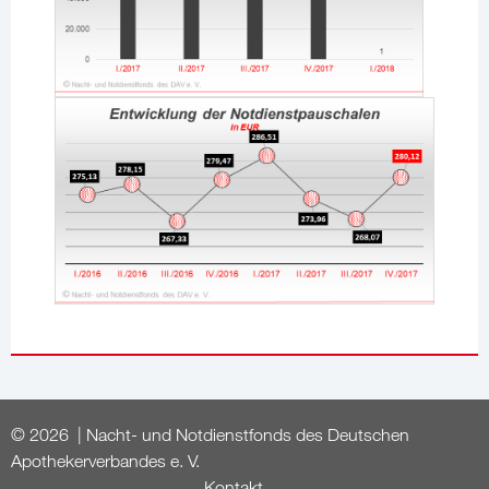
© 2026 | Nacht- und Notdienstfonds des Deutschen
Apothekerverbandes e. V.
Kontakt