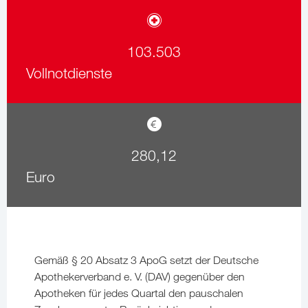
103.503
Vollnotdienste
280,12
Euro
Gemäß § 20 Absatz 3 ApoG setzt der Deutsche
Apothekerverband e. V. (DAV) gegenüber den
Apotheken für jedes Quartal den pauschalen