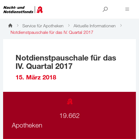
Service für Apotheken
Aktuelle Informationen
Notdienstpauschale für das IV. Quartal 2017
Notdienstpauschale für das
IV. Quartal 2017
15. März 2018
19.662
Apotheken