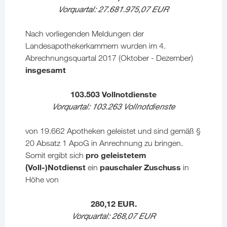
Vorquartal: 27.681.975,07 EUR
Nach vorliegenden Meldungen der
Landesapothekerkammern wurden im 4.
Abrechnungsquartal 2017 (Oktober - Dezember)
insgesamt
103.503
Vollnotdienste
Vorquartal: 103.263 Vollnotdienste
von 19.662 Apotheken geleistet und sind gemäß §
20 Absatz 1 ApoG in Anrechnung zu bringen.
pro geleistetem
Somit ergibt sich
(Voll-)Notdienst
pauschaler Zuschuss
ein
in
Höhe von
280,12 EUR.
Vorquartal: 268,07 EUR