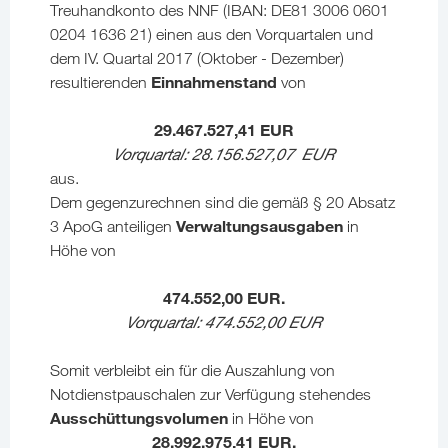
Treuhandkonto des NNF (IBAN: DE81 3006 0601
0204 1636 21) einen aus den Vorquartalen und
dem IV. Quartal 2017 (Oktober - Dezember)
Einnahmenstand
resultierenden
von
29.467.527,41 EUR
Vorquartal: 28.156.527,07 EUR
aus.
Dem gegenzurechnen sind die gemäß § 20 Absatz
Verwaltungsausgaben
3 ApoG anteiligen
in
Höhe von
474.552,00 EUR.
Vorquartal: 474.552,00 EUR
Somit verbleibt ein für die Auszahlung von
Notdienstpauschalen zur Verfügung stehendes
Ausschüttungsvolumen
in Höhe von
28.992.975,41 EUR.