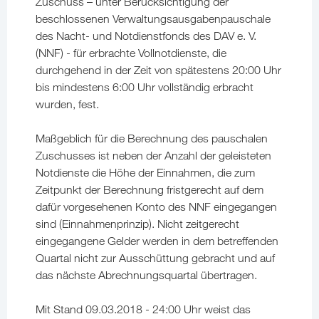
Zuschuss – unter Berücksichtigung der
beschlossenen Verwaltungsausgabenpauschale
des Nacht- und Notdienstfonds des DAV e. V.
(NNF) - für erbrachte Vollnotdienste, die
durchgehend in der Zeit von spätestens 20:00 Uhr
bis mindestens 6:00 Uhr vollständig erbracht
wurden, fest.
Maßgeblich für die Berechnung des pauschalen
Zuschusses ist neben der Anzahl der geleisteten
Notdienste die Höhe der Einnahmen, die zum
Zeitpunkt der Berechnung fristgerecht auf dem
dafür vorgesehenen Konto des NNF eingegangen
sind (Einnahmenprinzip). Nicht zeitgerecht
eingegangene Gelder werden in dem betreffenden
Quartal nicht zur Ausschüttung gebracht und auf
das nächste Abrechnungsquartal übertragen.
Mit Stand 09.03.2018 - 24:00 Uhr weist das