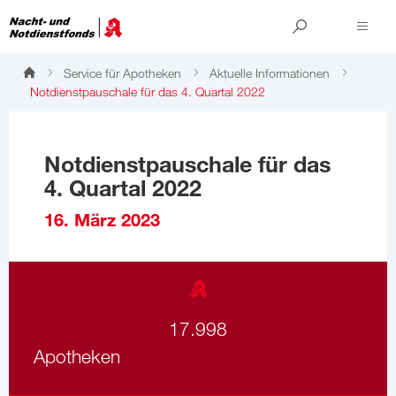
Service für Apotheken
Aktuelle Informationen
Notdienstpauschale für das 4. Quartal 2022
Notdienstpauschale für das
4. Quartal 2022
16. März 2023
17.998
Apotheken