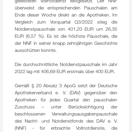
geleisteten Vollnotdienst festgesetzt. Der NNF
überweist die entsprechenden Pauschalen am
Ende dieser Woche direkt an die Apotheken. Im
Vergleich zum Vorquartal Q3/2022 stieg die
Notdienstpauschale von 401,20 EUR um 26,35
EUR (6,57 %). Es ist die höchste Pauschale, die
der NNF in seiner knapp zehnjährigen Geschichte
ausschütten konnte.
Die durchschnittliche Notdienstpauschale im Jahr
2022 lag mit 406,69 EUR erstmals über 400 EUR.
Gemäß § 20 Absatz 3 ApoG setzt der Deutsche
Apothekerverband e. V. (DAV) gegenüber den
Apotheken für jedes Quartal den pauschalen
Zuschuss – unter Berücksichtigung der
beschlossenen Verwaltungsausgabenpauschale
des Nacht- und Notdienstfonds des DAV e. V.
(NNF) - für erbrachte Vollnotdienste, die