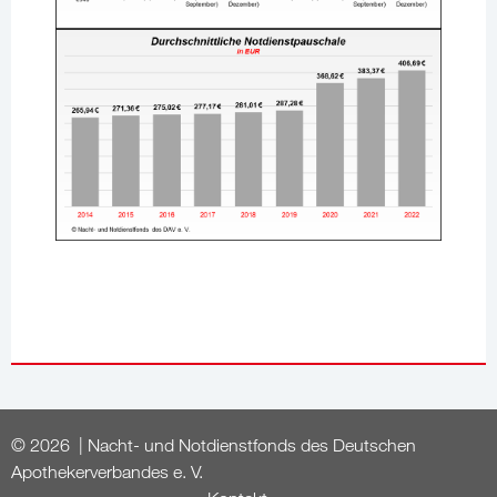
© 2026 | Nacht- und Notdienstfonds des Deutschen
Apothekerverbandes e. V.