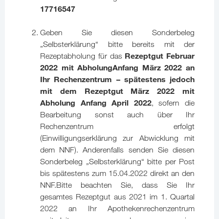
17716547
Geben Sie diesen Sonderbeleg
„Selbsterklärung“ bitte bereits mit der
Rezeptgut Februar
Rezeptabholung für das
2022 mit Abholung
Anfang März 2022 an
Ihr Rechenzentrum – spätestens jedoch
mit dem Rezeptgut März 2022 mit
Abholung Anfang April 2022
, sofern die
Bearbeitung sonst auch über Ihr
Rechenzentrum erfolgt
(Einwilligungserklärung zur Abwicklung mit
dem NNF). Anderenfalls senden Sie diesen
Sonderbeleg „Selbsterklärung“ bitte per Post
bis spätestens zum 15.04.2022 direkt an den
NNF.Bitte beachten Sie, dass Sie Ihr
gesamtes Rezeptgut aus 2021 im 1. Quartal
2022 an Ihr Apothekenrechenzentrum