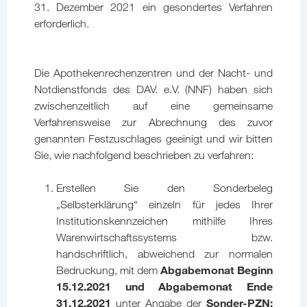
31. Dezember 2021 ein gesondertes Verfahren
erforderlich.
Die Apothekenrechenzentren und der Nacht- und
Notdienstfonds des DAV. e.V. (NNF) haben sich
zwischenzeitlich auf eine gemeinsame
Verfahrensweise zur Abrechnung des zuvor
genannten Festzuschlages geeinigt und wir bitten
Sie, wie nachfolgend beschrieben zu verfahren:
Erstellen Sie den Sonderbeleg
„Selbsterklärung“ einzeln für jedes Ihrer
Institutionskennzeichen mithilfe Ihres
Warenwirtschaftssystems bzw.
handschriftlich, abweichend zur normalen
Abgabemonat Beginn
Bedruckung, mit dem
15.12.2021 und Abgabemonat Ende
31.12.2021
Sonder-PZN:
unter Angabe der