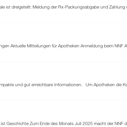
ale ist dreigeteilt: Meldung der Rx-Packungsabgabe und Zahlung d
ngen Aktuelle Mitteilungen für Apotheken Anmeldung beim NNF AN
kompakte und gut erreichbare Informationen. Um Apotheken die Ko
ist Geschichte Zum Ende des Monats Juli 2025 macht der NNF den