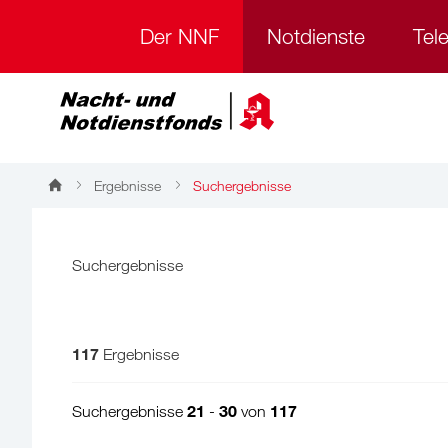
Der NNF
Notdienste
Tel
Ergebnisse
Suchergebnisse
Suchergebnisse
117
Ergebnisse
21
30
117
Suchergebnisse
-
von