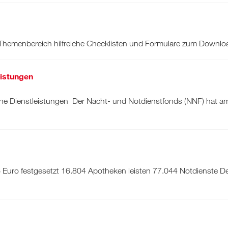
 Themenbereich hilfreiche Checklisten und Formulare zum Downlo
eistungen
he Dienstleistungen Der Nacht- und Notdienstfonds (NNF) hat a
6 Euro festgesetzt 16.804 Apotheken leisten 77.044 Notdienste D