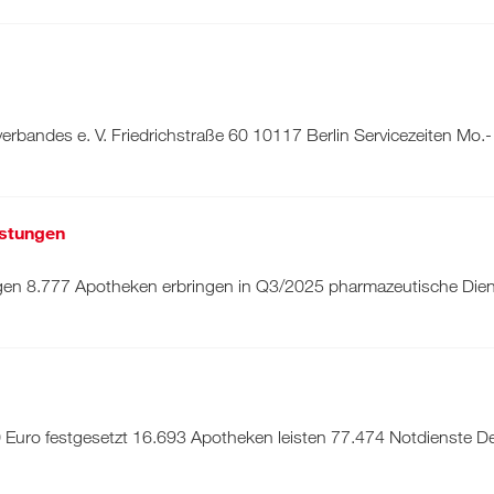
andes e. V. Friedrichstraße 60 10117 Berlin Servicezeiten Mo.- F
istungen
ngen 8.777 Apotheken erbringen in Q3/2025 pharmazeutische Di
0 Euro festgesetzt 16.693 Apotheken leisten 77.474 Notdienste D